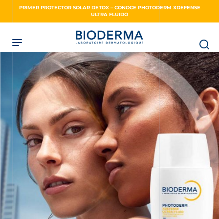
Skip
PRIMER PROTECTOR SOLAR DETOX – CONOCE PHOTODERM XDEFENSE
to
ULTRA FLUIDO
main
content