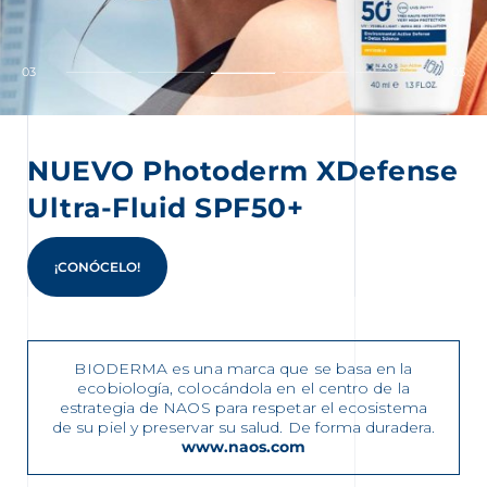
04
05
NUEVO Photoderm XDefense
Ultra-Fluid SPF50+
nta
¡CONÓCELO!
BIODERMA es una marca que se basa en la
ecobiología, colocándola en el centro de la
estrategia de NAOS para respetar el ecosistema
de su piel y preservar su salud. De forma duradera.
www.naos.com