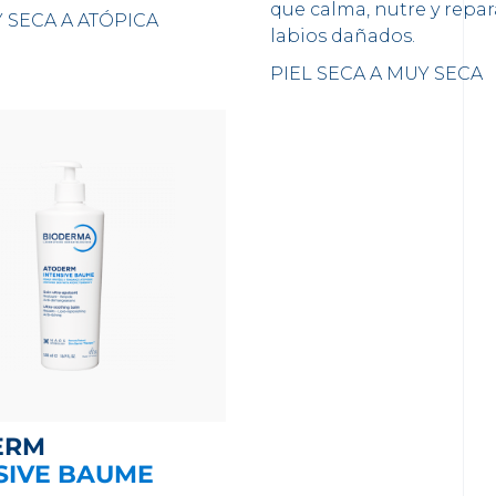
que calma, nutre y repar
 SECA A ATÓPICA
labios dañados.
PIEL SECA A MUY SECA
ERM
SIVE BAUME