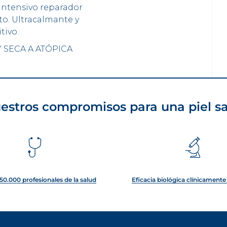
intensivo reparador
to. Ultracalmante y
tivo.
 SECA A ATÓPICA
estros compromisos para una piel s
50.000 profesionales de la salud
Eficacia biológica clínicament