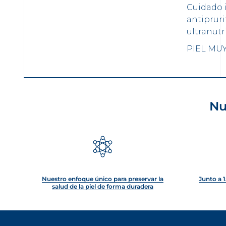
Cuidado 
antipruri
ultranutri
PIEL MUY
Nu
Nuestro enfoque único para preservar la
Junto a 1
salud de la piel de forma duradera