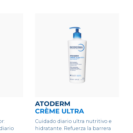
ATODERM
CRÈME ULTRA
r:
Cuidado diario ultra nutritivo e
diario
hidratante. Refuerza la barrera