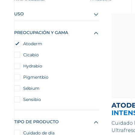
USO
PREOCUPACIÓN Y GAMA
Atoderm
Cicabio
Hydrabio
Pigmentbio
Sébium
Sensibio
ATOD
INTEN
TIPO DE PRODUCTO
Cuidado h
Ultrafresc
Cuidado de día