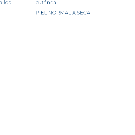
a los
cutánea.
PIEL NORMAL A SECA