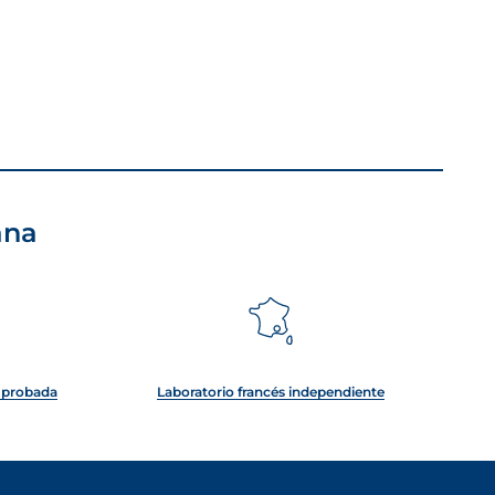
ana
e probada
Laboratorio francés independiente