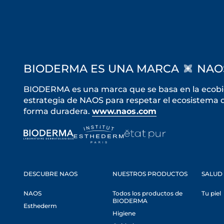
BIODERMA ES UNA MARCA
NAO
BIODERMA es una marca que se basa en la ecobiol
estrategia de NAOS para respetar el ecosistema de
forma duradera.
www.naos.com
DESCUBRE NAOS
NUESTROS PRODUCTOS
SALUD 
NAOS
Todos los productos de
Tu piel
BIODERMA
Esthederm
Higiene