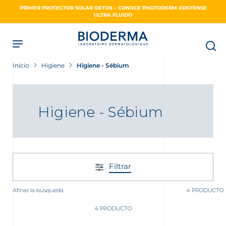
Skip
PRIMER PROTECTOR SOLAR DETOX – CONOCE PHOTODERM XDEFENSE
to
ULTRA FLUIDO
main
content
Inicio
Higiene
Higiene - Sébium
Higiene - Sébium
Filtrar
Afinar la búsqueda
4 PRODUCTO
4 PRODUCTO