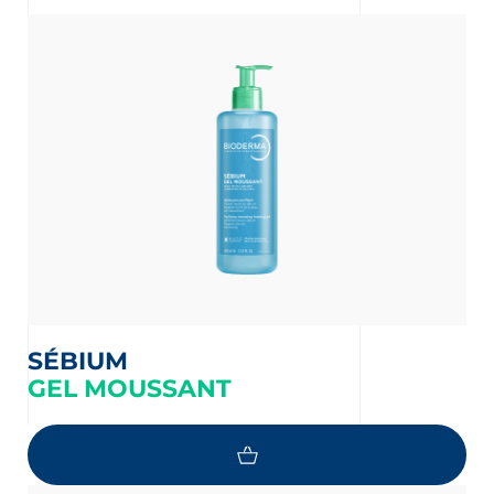
nta
SÉBIUM
GEL MOUSSANT