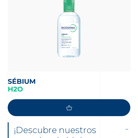
SÉBIUM
H2O
¡Descubre nuestros