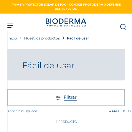
Skip
PRIMER PROTECTOR SOLAR DETOX – CONOCE PHOTODERM XDEFENSE
to
ULTRA FLUIDO
main
content
Inicio
Nuestros productos
Fácil de usar
Fácil de usar
Filtrar
Afinar la búsqueda
4 PRODUCTO
4 PRODUCTO