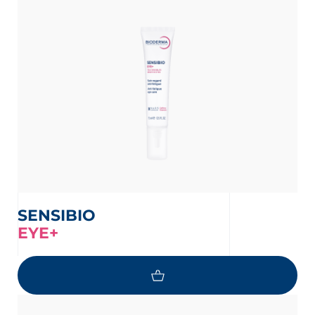
SENSIBIO
EYE+