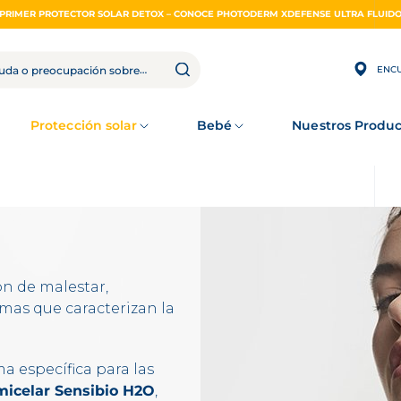
PRIMER PROTECTOR SOLAR DETOX – CONOCE PHOTODERM XDEFENSE ULTRA FLUID
ENCU
Protección solar
Bebé
Nuestros Produc
ón de malestar,
omas que caracterizan la
a específica para las
micelar Sensibio H2O
,