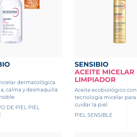
BIO
SENSIBIO
ACEITE MICELAR
LIMPIADOR
micelar dermatológica
a, calma y desmaquilla
Aceite ecobiológico con
nsible.
tecnología micelar para 
cuidar la piel.
O DE PIEL
PIEL
E
PIEL SENSIBLE