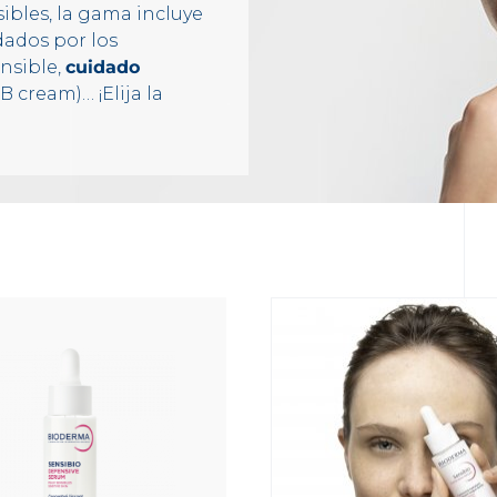
ibles, la gama incluye
dos por los
nsible,
cuidado
 cream)… ¡Elija la