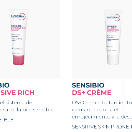
BIO
SENSIBIO
SIVE RICH
DS+ CRÈME
el sistema de
DS+ Creme: Tratamiento
sa de la piel sensible.
calmante contra el
enrojecimiento y la des
SIBLE
SENSITIVE SKIN PRONE 