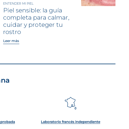
ENTENDER MI PIEL
Piel sensible: la guía
completa para calmar,
cuidar y proteger tu
rostro
Leer más
ana
e probada
Laboratorio francés independiente