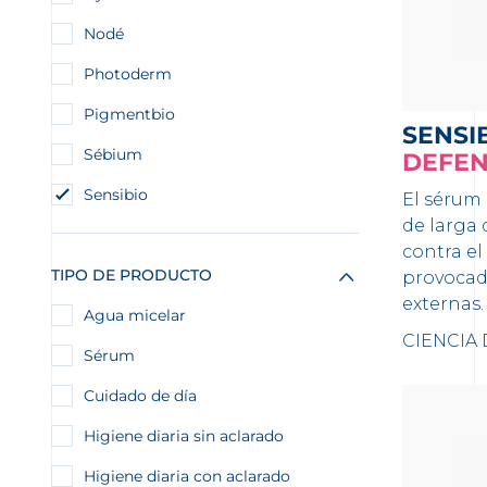
Nodé
Photoderm
Pigmentbio
SENSI
Sébium
DEFEN
Sensibio
El sérum
de larga 
contra el
TIPO DE PRODUCTO
provocad
externas.
Agua micelar
CIENCIA
Sérum
Cuidado de día
Higiene diaria sin aclarado
Higiene diaria con aclarado