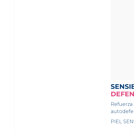
SENSI
DEFEN
Refuerza 
autodefen
PIEL SEN