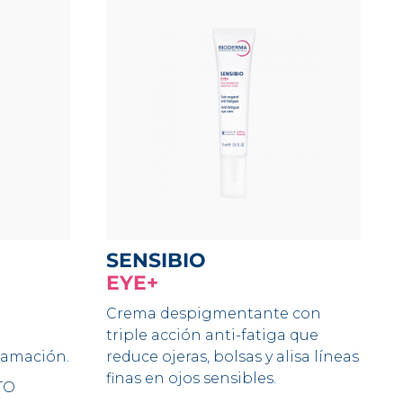
SENSIBIO
EYE+
Crema despigmentante con
triple acción anti-fatiga que
camación.
reduce ojeras, bolsas y alisa líneas
finas en ojos sensibles.
TO