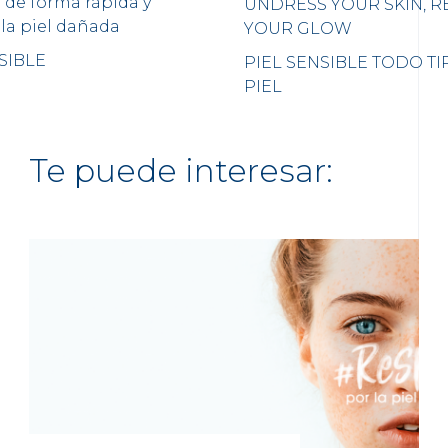
a de forma rápida y
UNDRESS YOUR SKIN, R
la piel dañada
YOUR GLOW
SIBLE
PIEL SENSIBLE
TODO TI
PIEL
Te puede interesar: