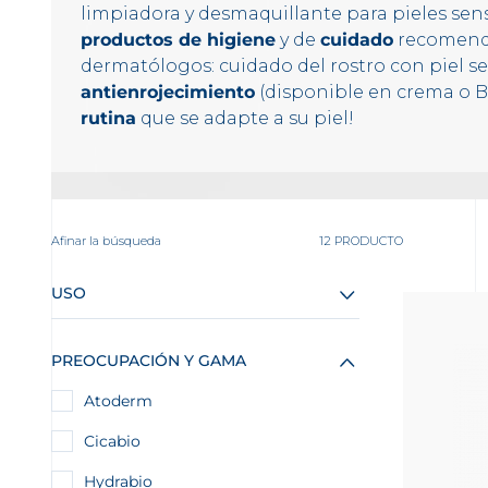
limpiadora y desmaquillante para pieles sens
productos de higiene
y de
cuidado
recomenda
dermatólogos: cuidado del rostro con piel se
antienrojecimiento
(disponible en crema o BB
rutina
que se adapte a su piel!
Afinar la búsqueda
12 PRODUCTO
USO
PREOCUPACIÓN Y GAMA
Atoderm
Cicabio
Hydrabio