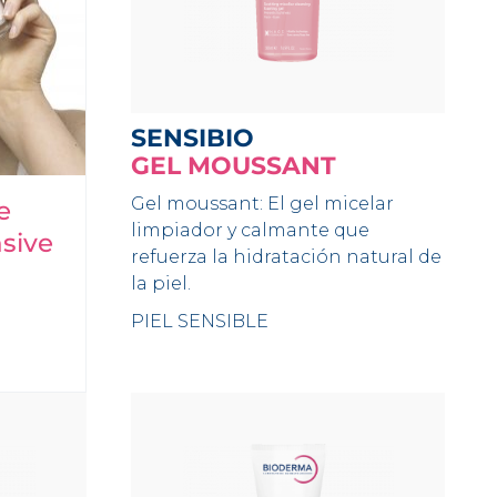
SENSIBIO
GEL MOUSSANT
Gel moussant: El gel micelar
e
limpiador y calmante que
sive
refuerza la hidratación natural de
la piel.
PIEL SENSIBLE