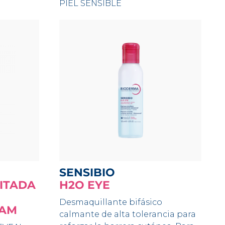
PIEL SENSIBLE
SENSIBIO
MITADA
H2O EYE
Desmaquillante bifásico
HAM
calmante de alta tolerancia para