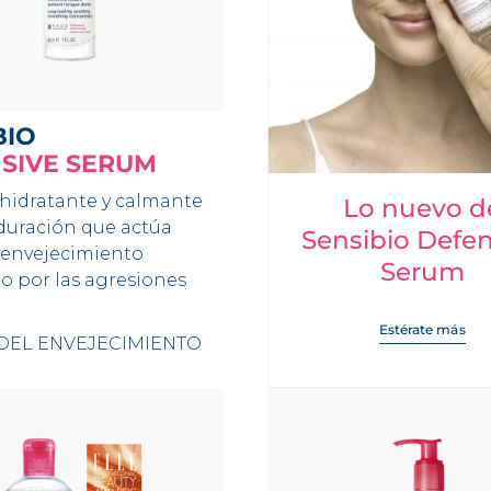
BIO
SIVE SERUM
 hidratante y calmante
Lo nuevo d
duración que actúa
Sensibio Defen
 envejecimiento
Serum
o por las agresiones
Estérate más
 DEL ENVEJECIMIENTO