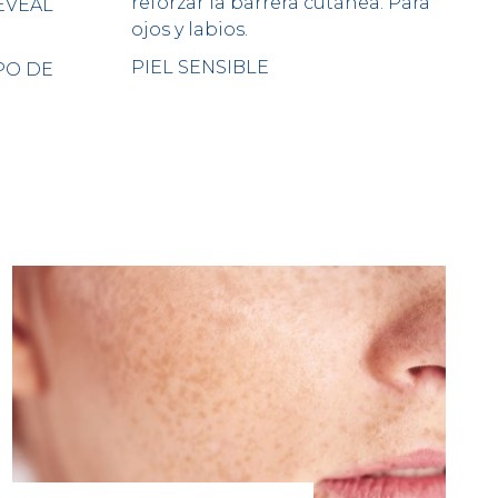
reforzar la barrera cutánea. Para
EVEAL
ojos y labios.
PIEL SENSIBLE
PO DE