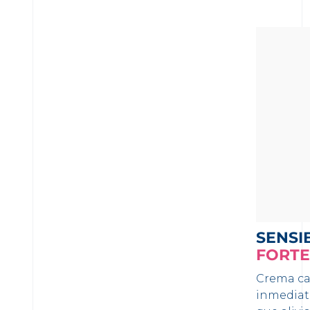
SENSI
FORTE
Crema ca
inmediat