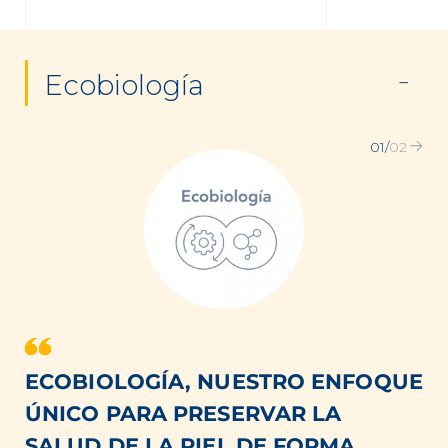
Ecobiología
01
/
02
ECOBIOLOGÍA, NUESTRO ENFOQUE
ÚNICO PARA PRESERVAR LA
SALUD DE LA PIEL DE FORMA