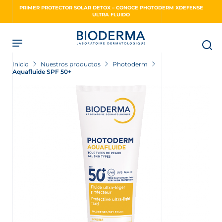
Skip
PRIMER PROTECTOR SOLAR DETOX – CONOCE PHOTODERM XDEFENSE
to
ULTRA FLUIDO
main
content
Inicio
Nuestros productos
Photoderm
Aquafluide SPF 50+