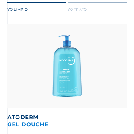
YO LIMPIO
YO TRATO
nta
ATODERM
GEL DOUCHE