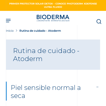
Skip
PRIMER PROTECTOR SOLAR DETOX – CONOCE PHOTODERM XDEFENSE
to
ULTRA FLUIDO
main
content
Inicio
Rutina de cuidado - Atoderm
Rutina de cuidado -
Atoderm
Piel sensible normal a
seca