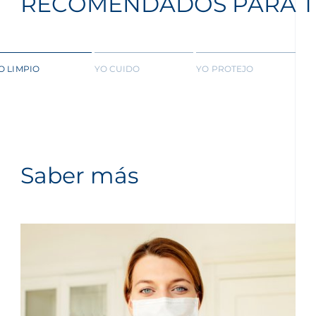
RECOMENDADOS PARA T
O LIMPIO
YO CUIDO
YO PROTEJO
Saber más