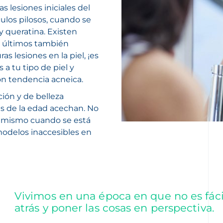
s lesiones iniciales del
ulos pilosos, cuando se
 queratina. Existen
 últimos también
s lesiones en la piel, ¡es
a tu tipo de piel y
on tendencia acneica.
ción y de belleza
 de la edad acechan.
No
o mismo cuando se está
odelos inaccesibles en
Vivimos en una época en que no es fáci
atrás y poner las cosas en perspectiva.