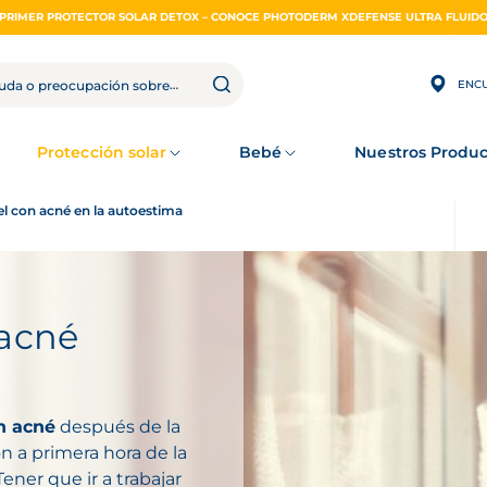
PRIMER PROTECTOR SOLAR DETOX – CONOCE PHOTODERM XDEFENSE ULTRA FLUID
ENCU
Protección solar
Bebé
Nuestros Produc
el con acné en la autoestima
 acné
n acné
después de la
n a primera hora de la
ner que ir a trabajar