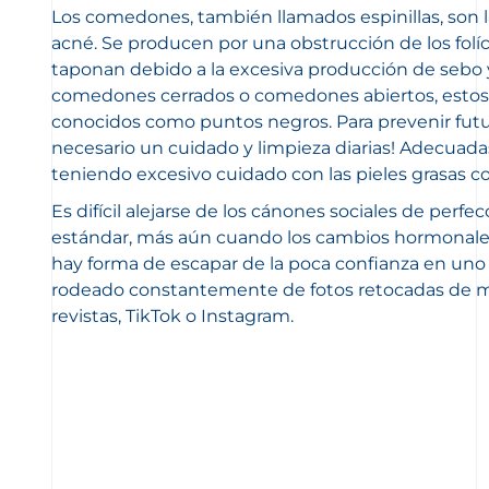
Los comedones, también llamados espinillas, son la
acné. Se producen por una obstrucción de los folíc
taponan debido a la excesiva producción de sebo y
comedones cerrados o comedones abiertos, estos
conocidos como puntos negros. Para prevenir futura
necesario un cuidado y limpieza diarias! Adecuadas 
teniendo excesivo cuidado con las pieles grasas c
Es difícil alejarse de los cánones sociales de perfec
estándar,
más aún cuando los cambios hormonales
hay forma de escapar de la poca confianza en un
rodeado constantemente de fotos retocadas de m
revistas, TikTok o Instagram.