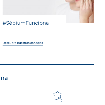
#SébiumFunciona
Descubre nuestros consejos
ana