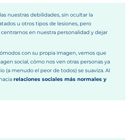
das nuestras debilidades, sin ocultar la
latados
u otros tipos de lesiones
, pero
e centrarnos en nuestra personalidad y dejar
n cómodos con su propia imagen, vemos que
agen social, cómo nos ven otras personas ya
io (a menudo el peor de todos) se suaviza.
Al
hacia
relaciones sociales más normales y