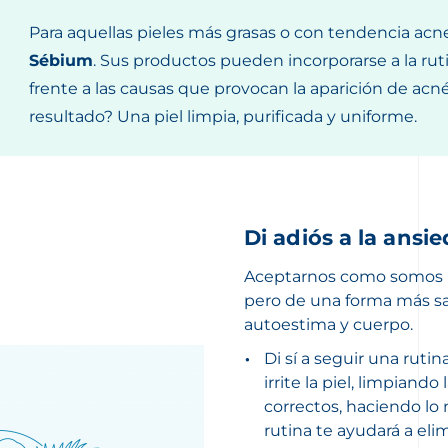
Para aquellas pieles más grasas o con tendencia ac
Sébium
. Sus productos pueden incorporarse a la ruti
frente a las causas que provocan la aparición de acné
resultado? Una piel limpia, purificada y uniforme.
Di adiós a la ansi
Aceptarnos como somos no
pero de una forma más sa
autoestima y cuerpo.
Di sí a seguir una rutin
irrite la piel,
limpiando l
correctos, haciendo lo 
rutina te ayudará a eli