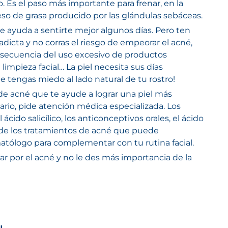
o. Es el paso más importante para frenar, en la
eso de grasa producido por las glándulas sebáceas.
 te ayuda a sentirte mejor algunos días. Pero ten
adicta y no corras el riesgo
de empeorar el acné
,
ecuencia del uso excesivo de productos
 limpieza facial… La piel necesita sus días
 tengas miedo al lado natural de tu rostro!
e acné que te ayude a lograr una piel más
ario, pide atención médica especializada.
Los
 ácido salicílico, los anticonceptivos orales, el ácido
 de los tratamientos de acné que puede
tólogo para complementar con tu rutina facial.
ar por el acné y no le des más importancia de la