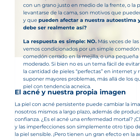
con un grano justo en medio de la frente, o la pi
levantarse de la cama, son motivos que puede
y que
pueden afectar a nuestra autoestima y
debe ser realmente así?
La respuesta es simple: NO.
Más veces de las
vemos condicionados por un simple comedón ab
comedón cerrado en la mejilla, o una pequeñ
moderado
. Si bien no es un tema fácil de evit
la cantidad de pieles “perfectas” en internet y 
suponer mayores problemas, más allá de los 
piel con tendencia acneica.
El acné y nuestra propia imagen
La piel con acné persistente puede cambiar la i
nosotros mismos a largo plazo, además de produc
confianza.
¿Es el acné una enfermedad mortal? ¡Cla
y las imperfecciones son simplemente otro tipo de
la piel sensible. ¡Pero tienen un gran efecto en la